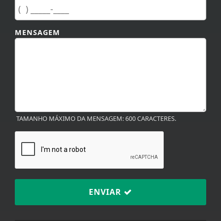
MENSAGEM
TAMANHO MÁXIMO DA MENSAGEM: 600 CARACTERES.
ENVIAR