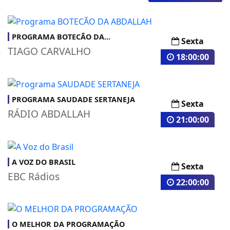
PROGRAMA BOTECÃO DA...
Sexta
TIAGO CARVALHO
18:00:00
PROGRAMA SAUDADE SERTANEJA
Sexta
RÁDIO ABDALLAH
21:00:00
A VOZ DO BRASIL
Sexta
EBC Rádios
22:00:00
O MELHOR DA PROGRAMAÇÃO
RÁDIO ABDALLAH