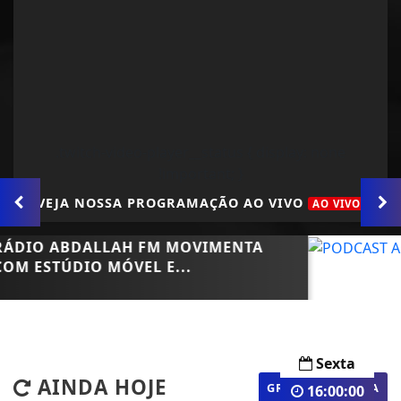
.twitch-video-player__status { display: none
!important; }
VEJA NOSSA PROGRAMAÇÃO AO VIVO
AO VIVO
Sexta
AINDA HOJE
GRADE COMPLETA
16:00:00