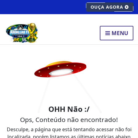
OUÇA AGORA
MENU
OHH Não :/
Ops, Conteúdo não encontrado!
Desculpe, a página que está tentando acessar não foi
localizada, porém listamos as últimas notícias abaixo