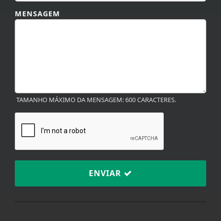
MENSAGEM
TAMANHO MÁXIMO DA MENSAGEM: 600 CARACTERES.
ENVIAR
Termos de Uso e Privacidade
Esse site utiliza cookies para melhorar sua