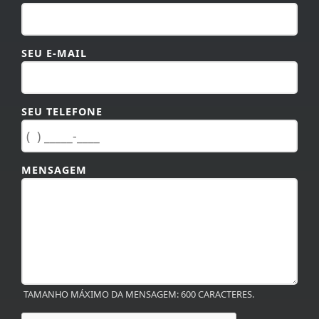
SEU E-MAIL
SEU TELEFONE
MENSAGEM
TAMANHO MÁXIMO DA MENSAGEM: 600 CARACTERES.