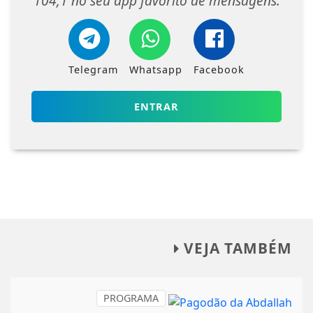
104,1 no seu app favorito de mensagens.
Telegram
Whatsapp
Facebook
ENTRAR
VEJA TAMBÉM
PROGRAMA