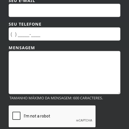
SEU E-MAIL
SEU TELEFONE
MENSAGEM
TAMANHO MÁXIMO DA MENSAGEM: 600 CARACTERES.